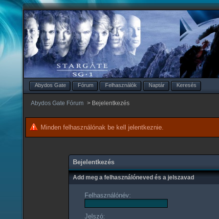
Abydos Gate
Fórum
Felhasználók
Naptár
Keresés
Abydos Gate Fórum
>
Bejelentkezés
Minden felhasználónak be kell jelentkeznie.
Bejelentkezés
Add meg a felhasználóneved és a jelszavad
Felhasználónév:
Jelszó: