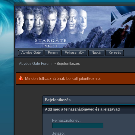
Abydos Gate
Fórum
Felhasználók
Naptár
Keresés
Abydos Gate Fórum
>
Bejelentkezés
Minden felhasználónak be kell jelentkeznie.
Bejelentkezés
Add meg a felhasználóneved és a jelszavad
Felhasználónév:
Jelszó: