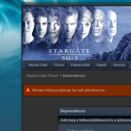
Abydos Gate
Fórum
Felhasználók
Naptár
Keresés
Abydos Gate Fórum
>
Bejelentkezés
Minden felhasználónak be kell jelentkeznie.
Bejelentkezés
Add meg a felhasználóneved és a jelszav
Felhasználónév: