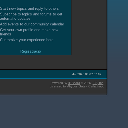
Start new topics and reply to others
Subscribe to topics and forums to get
automatic updates
Add events to our community calendar
Get your own profile and make new
friends
Customize your experience here
Regisztráció
Idő: 2026 08 07 07:02
Powered By
IP.Board
© 2026
IPS,
Inc
.
Licensed to: Abydos Gate - Csillagkapu