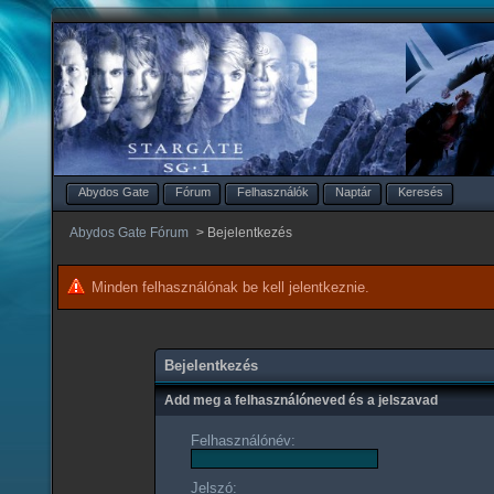
Abydos Gate
Fórum
Felhasználók
Naptár
Keresés
Abydos Gate Fórum
>
Bejelentkezés
Minden felhasználónak be kell jelentkeznie.
Bejelentkezés
Add meg a felhasználóneved és a jelszavad
Felhasználónév:
Jelszó: