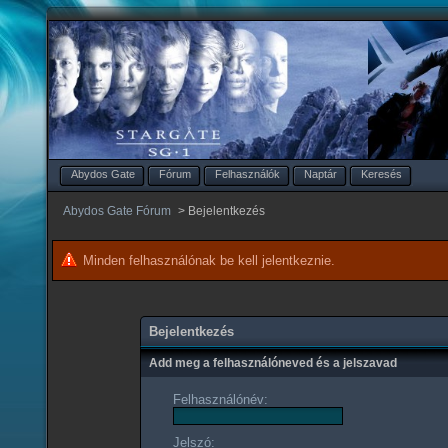
Abydos Gate
Fórum
Felhasználók
Naptár
Keresés
Abydos Gate Fórum
>
Bejelentkezés
Minden felhasználónak be kell jelentkeznie.
Bejelentkezés
Add meg a felhasználóneved és a jelszavad
Felhasználónév:
Jelszó: