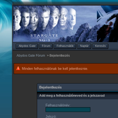
Abydos Gate
Fórum
Felhasználók
Naptár
Keresés
Abydos Gate Fórum
>
Bejelentkezés
Minden felhasználónak be kell jelentkeznie.
Bejelentkezés
Add meg a felhasználóneved és a jelszavad
Felhasználónév:
Jelszó: