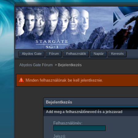
Abydos Gate
Fórum
Felhasználók
Naptár
Keresés
Abydos Gate Fórum
>
Bejelentkezés
Minden felhasználónak be kell jelentkeznie.
Bejelentkezés
Add meg a felhasználóneved és a jelszavad
Felhasználónév:
Jelszó: