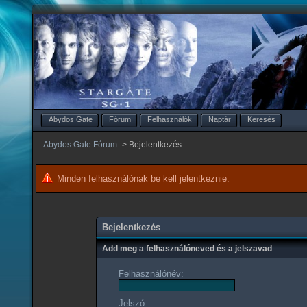
Abydos Gate
Fórum
Felhasználók
Naptár
Keresés
Abydos Gate Fórum
>
Bejelentkezés
Minden felhasználónak be kell jelentkeznie.
Bejelentkezés
Add meg a felhasználóneved és a jelszavad
Felhasználónév:
Jelszó: