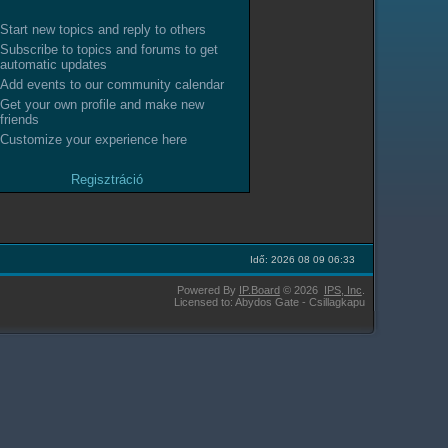
Start new topics and reply to others
Subscribe to topics and forums to get
automatic updates
Add events to our community calendar
Get your own profile and make new
friends
Customize your experience here
Regisztráció
Idő: 2026 08 09 06:33
Powered By
IP.Board
© 2026
IPS,
Inc
.
Licensed to: Abydos Gate - Csillagkapu