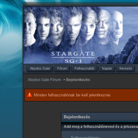
Abydos Gate
Fórum
Felhasználók
Naptár
Keresés
Abydos Gate Fórum
>
Bejelentkezés
Minden felhasználónak be kell jelentkeznie.
Bejelentkezés
Add meg a felhasználóneved és a jelszav
Felhasználónév: