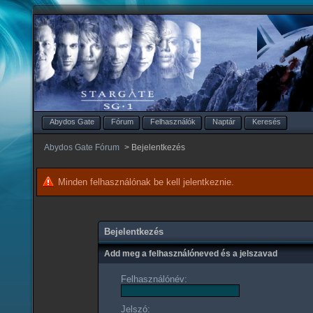
Abydos Gate
Fórum
Felhasználók
Naptár
Keresés
Abydos Gate Fórum
>
Bejelentkezés
Minden felhasználónak be kell jelentkeznie.
Bejelentkezés
Add meg a felhasználóneved és a jelszavad
Felhasználónév:
Jelszó: