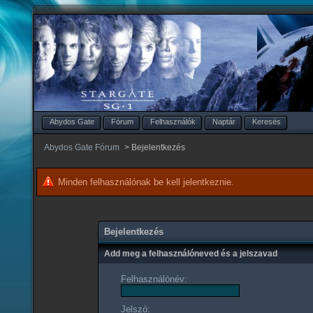
Abydos Gate
Fórum
Felhasználók
Naptár
Keresés
Abydos Gate Fórum
>
Bejelentkezés
Minden felhasználónak be kell jelentkeznie.
Bejelentkezés
Add meg a felhasználóneved és a jelszavad
Felhasználónév:
Jelszó: