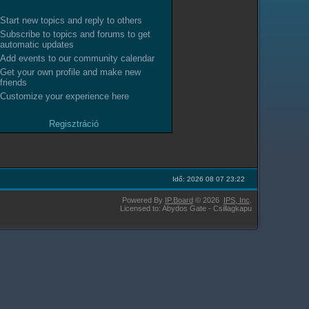
Start new topics and reply to others
Subscribe to topics and forums to get
automatic updates
Add events to our community calendar
Get your own profile and make new
friends
Customize your experience here
Regisztráció
Idő: 2026 08 07 23:22
Powered By
IP.Board
© 2026
IPS,
Inc
.
Licensed to: Abydos Gate - Csillagkapu