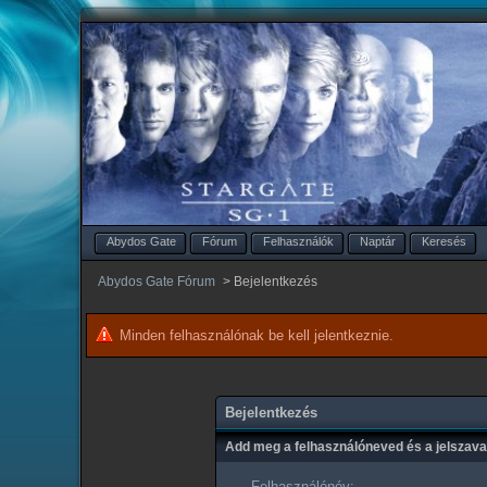
Abydos Gate
Fórum
Felhasználók
Naptár
Keresés
Abydos Gate Fórum
>
Bejelentkezés
Minden felhasználónak be kell jelentkeznie.
Bejelentkezés
Add meg a felhasználóneved és a jelszav
Felhasználónév: