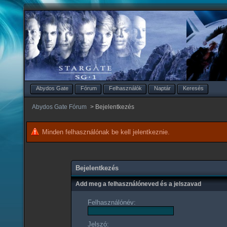
Abydos Gate
Fórum
Felhasználók
Naptár
Keresés
Abydos Gate Fórum
>
Bejelentkezés
Minden felhasználónak be kell jelentkeznie.
Bejelentkezés
Add meg a felhasználóneved és a jelszavad
Felhasználónév:
Jelszó: