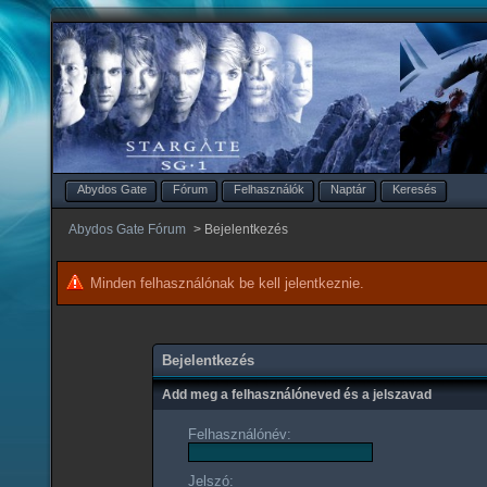
Abydos Gate
Fórum
Felhasználók
Naptár
Keresés
Abydos Gate Fórum
>
Bejelentkezés
Minden felhasználónak be kell jelentkeznie.
Bejelentkezés
Add meg a felhasználóneved és a jelszavad
Felhasználónév:
Jelszó: