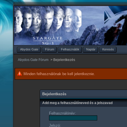
Abydos Gate
Fórum
Felhasználók
Naptár
Keresés
Abydos Gate Fórum
>
Bejelentkezés
Minden felhasználónak be kell jelentkeznie.
Bejelentkezés
Add meg a felhasználóneved és a jelszavad
Felhasználónév:
Jelszó: