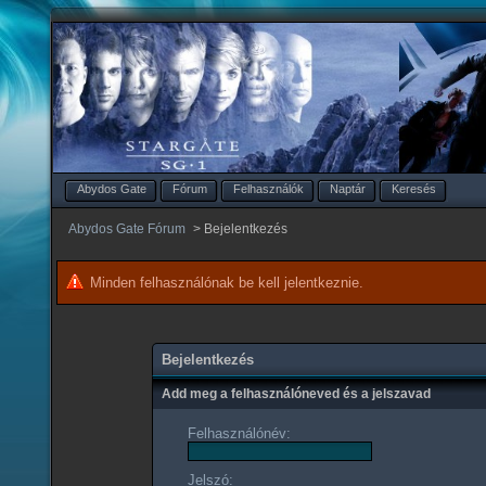
Abydos Gate
Fórum
Felhasználók
Naptár
Keresés
Abydos Gate Fórum
>
Bejelentkezés
Minden felhasználónak be kell jelentkeznie.
Bejelentkezés
Add meg a felhasználóneved és a jelszavad
Felhasználónév:
Jelszó: