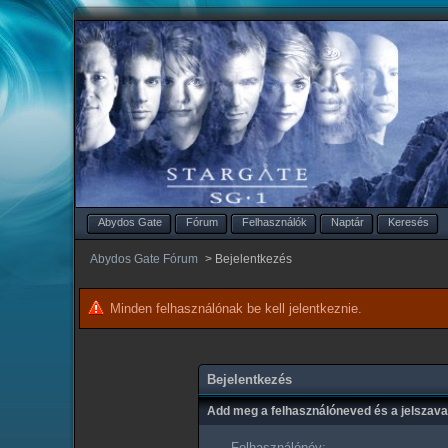
Abydos Gate
Fórum
Felhasználók
Naptár
Keresés
Abydos Gate Fórum
>
Bejelentkezés
Minden felhasználónak be kell jelentkeznie.
Bejelentkezés
Add meg a felhasználóneved és a jelszav
Felhasználónév: