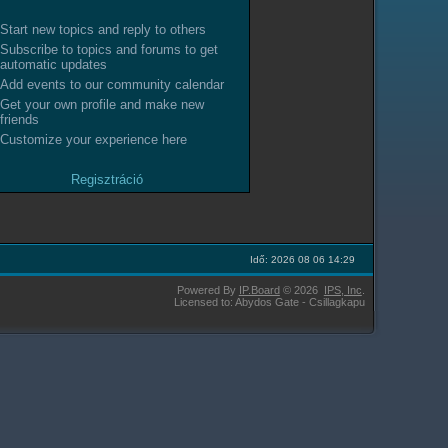
Start new topics and reply to others
Subscribe to topics and forums to get
automatic updates
Add events to our community calendar
Get your own profile and make new
friends
Customize your experience here
Regisztráció
Idő: 2026 08 06 14:29
Powered By
IP.Board
© 2026
IPS,
Inc
.
Licensed to: Abydos Gate - Csillagkapu