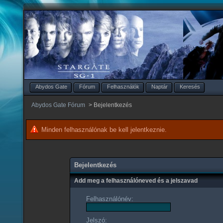
Abydos Gate
Fórum
Felhasználók
Naptár
Keresés
Abydos Gate Fórum
>
Bejelentkezés
Minden felhasználónak be kell jelentkeznie.
Bejelentkezés
Add meg a felhasználóneved és a jelszavad
Felhasználónév:
Jelszó: