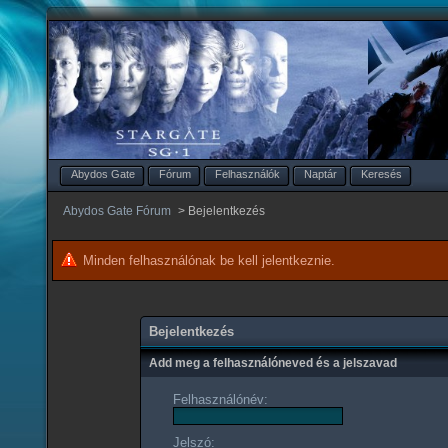
Abydos Gate
Fórum
Felhasználók
Naptár
Keresés
Abydos Gate Fórum
>
Bejelentkezés
Minden felhasználónak be kell jelentkeznie.
Bejelentkezés
Add meg a felhasználóneved és a jelszavad
Felhasználónév:
Jelszó: