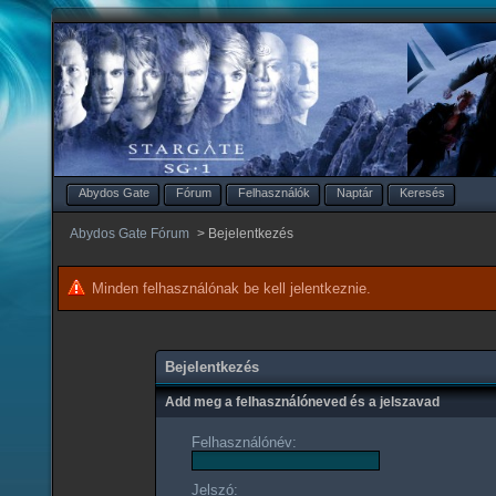
Abydos Gate
Fórum
Felhasználók
Naptár
Keresés
Abydos Gate Fórum
>
Bejelentkezés
Minden felhasználónak be kell jelentkeznie.
Bejelentkezés
Add meg a felhasználóneved és a jelszavad
Felhasználónév:
Jelszó: