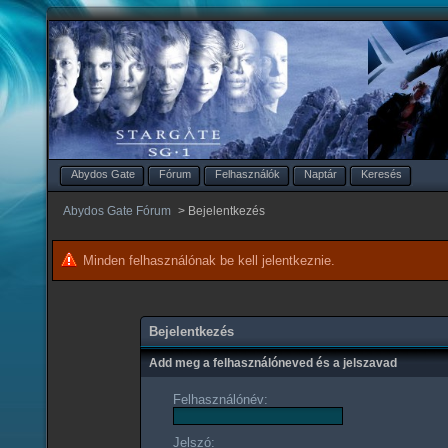
Abydos Gate
Fórum
Felhasználók
Naptár
Keresés
Abydos Gate Fórum
>
Bejelentkezés
Minden felhasználónak be kell jelentkeznie.
Bejelentkezés
Add meg a felhasználóneved és a jelszavad
Felhasználónév:
Jelszó: