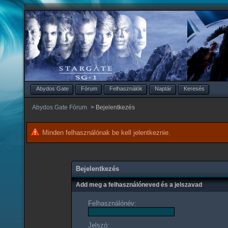
Abydos Gate
Fórum
Felhasználók
Naptár
Keresés
Abydos Gate Fórum
>
Bejelentkezés
Minden felhasználónak be kell jelentkeznie.
Bejelentkezés
Add meg a felhasználóneved és a jelszavad
Felhasználónév:
Jelszó: