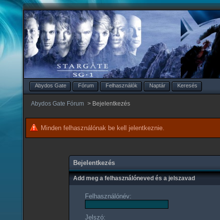
Abydos Gate
Fórum
Felhasználók
Naptár
Keresés
Abydos Gate Fórum
>
Bejelentkezés
Minden felhasználónak be kell jelentkeznie.
Bejelentkezés
Add meg a felhasználóneved és a jelszavad
Felhasználónév:
Jelszó: