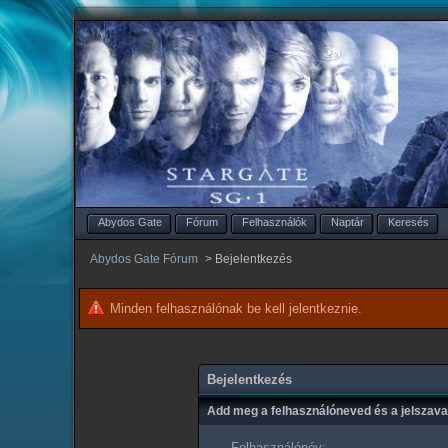
Abydos Gate
Fórum
Felhasználók
Naptár
Keresés
Abydos Gate Fórum
>
Bejelentkezés
Minden felhasználónak be kell jelentkeznie.
Bejelentkezés
Add meg a felhasználóneved és a jelszav
Felhasználónév: