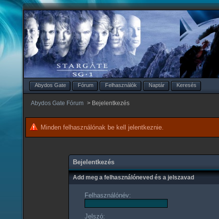
Abydos Gate
Fórum
Felhasználók
Naptár
Keresés
Abydos Gate Fórum
>
Bejelentkezés
Minden felhasználónak be kell jelentkeznie.
Bejelentkezés
Add meg a felhasználóneved és a jelszavad
Felhasználónév:
Jelszó: