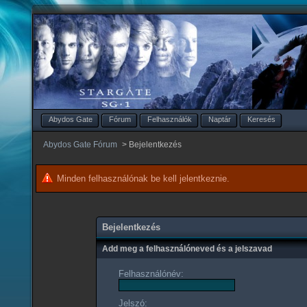
Abydos Gate
Fórum
Felhasználók
Naptár
Keresés
Abydos Gate Fórum
>
Bejelentkezés
Minden felhasználónak be kell jelentkeznie.
Bejelentkezés
Add meg a felhasználóneved és a jelszavad
Felhasználónév:
Jelszó: