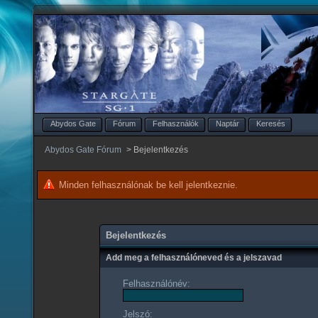
Abydos Gate
Fórum
Felhasználók
Naptár
Keresés
Abydos Gate Fórum
>
Bejelentkezés
Minden felhasználónak be kell jelentkeznie.
Bejelentkezés
Add meg a felhasználóneved és a jelszavad
Felhasználónév:
Jelszó: