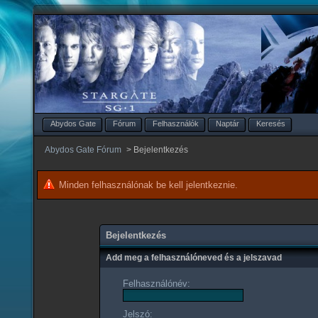
Abydos Gate
Fórum
Felhasználók
Naptár
Keresés
Abydos Gate Fórum
>
Bejelentkezés
Minden felhasználónak be kell jelentkeznie.
Bejelentkezés
Add meg a felhasználóneved és a jelszavad
Felhasználónév:
Jelszó: