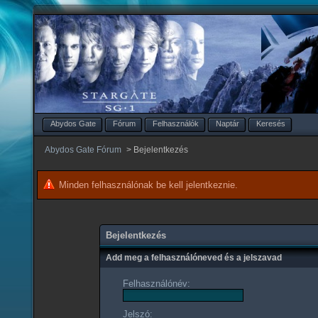
Abydos Gate
Fórum
Felhasználók
Naptár
Keresés
Abydos Gate Fórum
>
Bejelentkezés
Minden felhasználónak be kell jelentkeznie.
Bejelentkezés
Add meg a felhasználóneved és a jelszavad
Felhasználónév:
Jelszó: