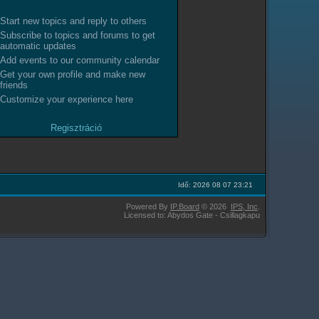
Start new topics and reply to others
Subscribe to topics and forums to get
automatic updates
Add events to our community calendar
Get your own profile and make new
friends
Customize your experience here
Regisztráció
Idő: 2026 08 07 23:21
Powered By
IP.Board
© 2026
IPS,
Inc
.
Licensed to: Abydos Gate - Csillagkapu