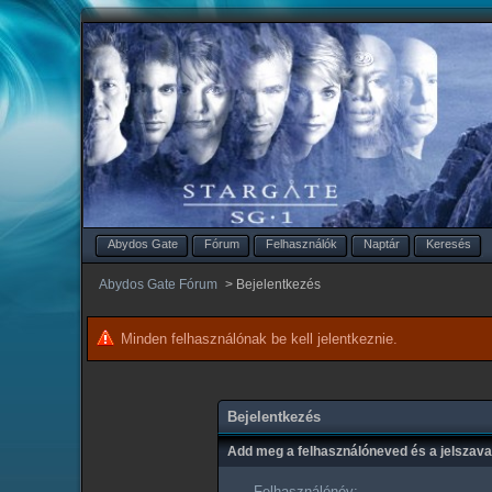
Abydos Gate
Fórum
Felhasználók
Naptár
Keresés
Abydos Gate Fórum
>
Bejelentkezés
Minden felhasználónak be kell jelentkeznie.
Bejelentkezés
Add meg a felhasználóneved és a jelszav
Felhasználónév: