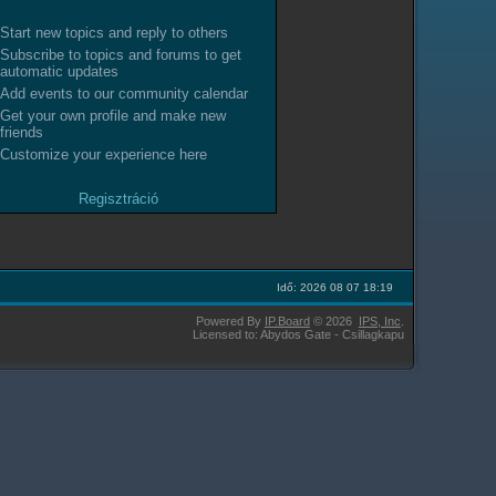
Start new topics and reply to others
Subscribe to topics and forums to get
automatic updates
Add events to our community calendar
Get your own profile and make new
friends
Customize your experience here
Regisztráció
Idő: 2026 08 07 18:19
Powered By
IP.Board
© 2026
IPS,
Inc
.
Licensed to: Abydos Gate - Csillagkapu