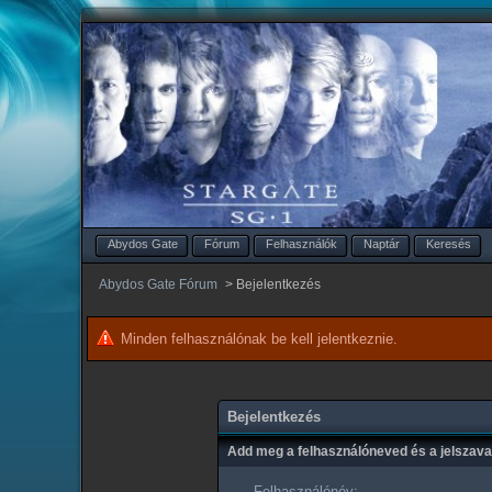
Abydos Gate
Fórum
Felhasználók
Naptár
Keresés
Abydos Gate Fórum
>
Bejelentkezés
Minden felhasználónak be kell jelentkeznie.
Bejelentkezés
Add meg a felhasználóneved és a jelszav
Felhasználónév: