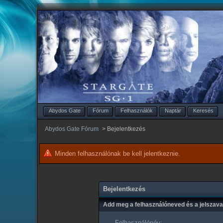
Abydos Gate
Fórum
Felhasználók
Naptár
Keresés
Abydos Gate Fórum
>
Bejelentkezés
Minden felhasználónak be kell jelentkeznie.
Bejelentkezés
Add meg a felhasználóneved és a jelszav
Felhasználónév: