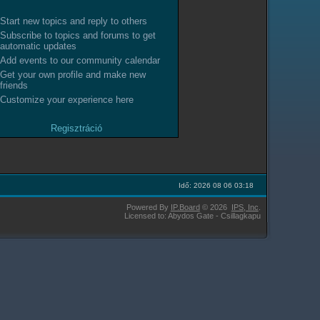
Start new topics and reply to others
Subscribe to topics and forums to get
automatic updates
Add events to our community calendar
Get your own profile and make new
friends
Customize your experience here
Regisztráció
Idő: 2026 08 06 03:18
Powered By
IP.Board
© 2026
IPS,
Inc
.
Licensed to: Abydos Gate - Csillagkapu