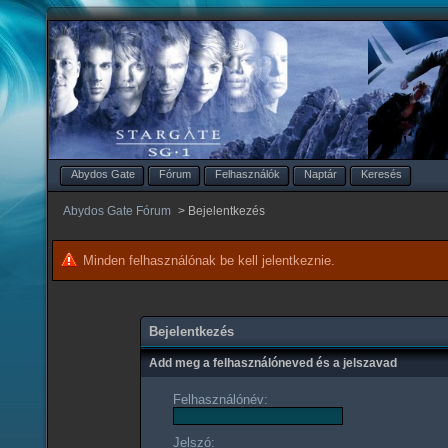
Abydos Gate
Fórum
Felhasználók
Naptár
Keresés
Abydos Gate Fórum
>
Bejelentkezés
Minden felhasználónak be kell jelentkeznie.
Bejelentkezés
Add meg a felhasználóneved és a jelszavad
Felhasználónév:
Jelszó: