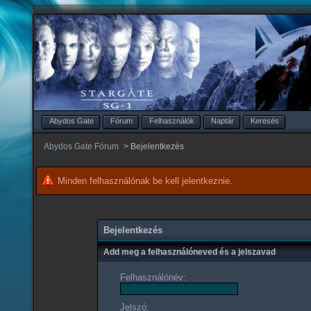
Abydos Gate
Fórum
Felhasználók
Naptár
Keresés
Abydos Gate Fórum
>
Bejelentkezés
Minden felhasználónak be kell jelentkeznie.
Bejelentkezés
Add meg a felhasználóneved és a jelszavad
Felhasználónév:
Jelszó: