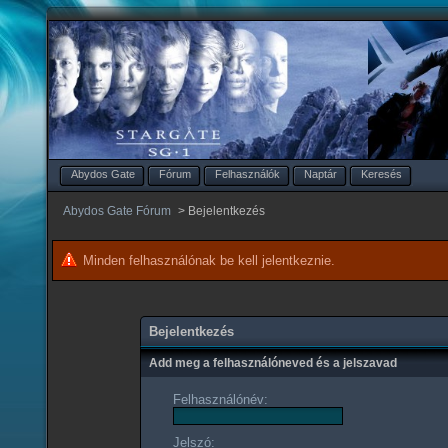
Abydos Gate
Fórum
Felhasználók
Naptár
Keresés
Abydos Gate Fórum
>
Bejelentkezés
Minden felhasználónak be kell jelentkeznie.
Bejelentkezés
Add meg a felhasználóneved és a jelszavad
Felhasználónév:
Jelszó: