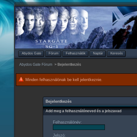
Abydos Gate
Fórum
Felhasználók
Naptár
Keresés
Abydos Gate Fórum
>
Bejelentkezés
Minden felhasználónak be kell jelentkeznie.
Bejelentkezés
Add meg a felhasználóneved és a jelszavad
Felhasználónév:
Jelszó: