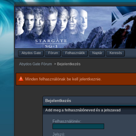
Abydos Gate
Fórum
Felhasználók
Naptár
Keresés
Abydos Gate Fórum
>
Bejelentkezés
Minden felhasználónak be kell jelentkeznie.
Bejelentkezés
Add meg a felhasználóneved és a jelszavad
Felhasználónév:
Jelszó: