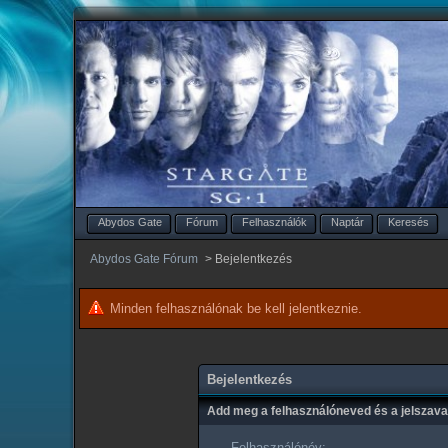
Abydos Gate
Fórum
Felhasználók
Naptár
Keresés
Abydos Gate Fórum
>
Bejelentkezés
Minden felhasználónak be kell jelentkeznie.
Bejelentkezés
Add meg a felhasználóneved és a jelszav
Felhasználónév: