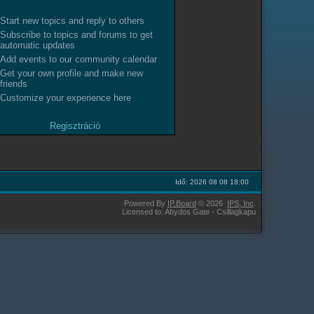
Start new topics and reply to others
Subscribe to topics and forums to get
automatic updates
Add events to our community calendar
Get your own profile and make new
friends
Customize your experience here
Regisztráció
Idő: 2026 08 08 18:00
Powered By
IP.Board
© 2026
IPS,
Inc
.
Licensed to: Abydos Gate - Csillagkapu