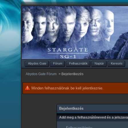
Abydos Gate
Fórum
Felhasználók
Naptár
Keresés
Abydos Gate Fórum
>
Bejelentkezés
Minden felhasználónak be kell jelentkeznie.
Bejelentkezés
Add meg a felhasználóneved és a jelszav
Felhasználónév: