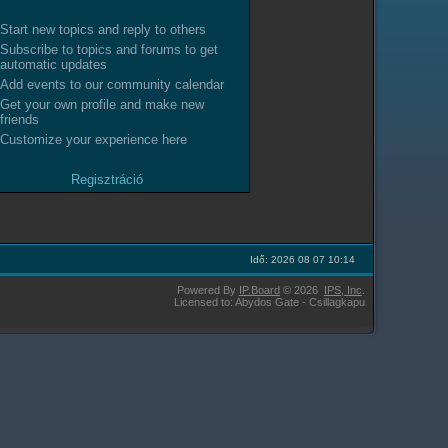
Start new topics and reply to others
Subscribe to topics and forums to get
automatic updates
Add events to our community calendar
Get your own profile and make new
friends
Customize your experience here
Regisztráció
Idő: 2026 08 07 10:14
Powered By
IP.Board
© 2026
IPS,
Inc
.
Licensed to: Abydos Gate - Csillagkapu