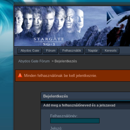
Abydos Gate
Fórum
Felhasználók
Naptár
Keresés
Abydos Gate Fórum
>
Bejelentkezés
Minden felhasználónak be kell jelentkeznie.
Bejelentkezés
Add meg a felhasználóneved és a jelszavad
Felhasználónév:
Jelszó: