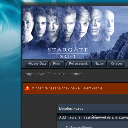
Abydos Gate
Fórum
Felhasználók
Naptár
Keresés
Abydos Gate Fórum
>
Bejelentkezés
Minden felhasználónak be kell jelentkeznie.
Bejelentkezés
Add meg a felhasználóneved és a jelszav
Felhasználónév: