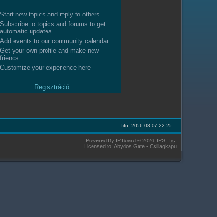
Start new topics and reply to others
Subscribe to topics and forums to get
automatic updates
Add events to our community calendar
Get your own profile and make new
friends
Customize your experience here
Regisztráció
Idő: 2026 08 07 22:25
Powered By
IP.Board
© 2026
IPS,
Inc
.
Licensed to: Abydos Gate - Csillagkapu