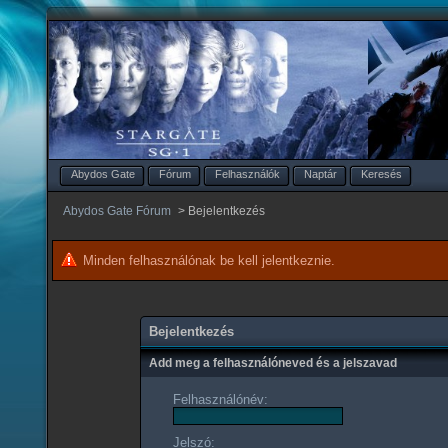
Abydos Gate
Fórum
Felhasználók
Naptár
Keresés
Abydos Gate Fórum
>
Bejelentkezés
Minden felhasználónak be kell jelentkeznie.
Bejelentkezés
Add meg a felhasználóneved és a jelszavad
Felhasználónév:
Jelszó: