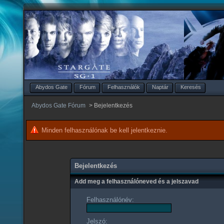
Abydos Gate
Fórum
Felhasználók
Naptár
Keresés
Abydos Gate Fórum
>
Bejelentkezés
Minden felhasználónak be kell jelentkeznie.
Bejelentkezés
Add meg a felhasználóneved és a jelszavad
Felhasználónév:
Jelszó: