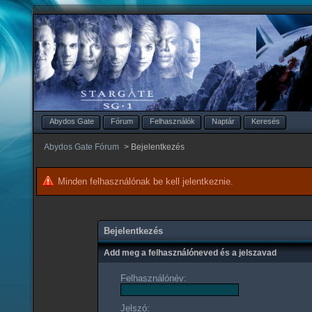
Abydos Gate
Fórum
Felhasználók
Naptár
Keresés
Abydos Gate Fórum
>
Bejelentkezés
Minden felhasználónak be kell jelentkeznie.
Bejelentkezés
Add meg a felhasználóneved és a jelszavad
Felhasználónév:
Jelszó: