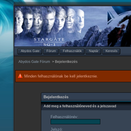
Abydos Gate
Fórum
Felhasználók
Naptár
Keresés
Abydos Gate Fórum
>
Bejelentkezés
Minden felhasználónak be kell jelentkeznie.
Bejelentkezés
Add meg a felhasználóneved és a jelszavad
Felhasználónév:
Jelszó: