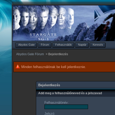
Abydos Gate
Fórum
Felhasználók
Naptár
Keresés
Abydos Gate Fórum
>
Bejelentkezés
Minden felhasználónak be kell jelentkeznie.
Bejelentkezés
Add meg a felhasználóneved és a jelszavad
Felhasználónév:
Jelszó: