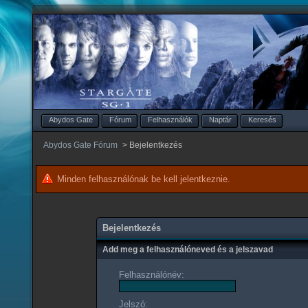
Abydos Gate
Fórum
Felhasználók
Naptár
Keresés
Abydos Gate Fórum
>
Bejelentkezés
Minden felhasználónak be kell jelentkeznie.
Bejelentkezés
Add meg a felhasználóneved és a jelszavad
Felhasználónév:
Jelszó: