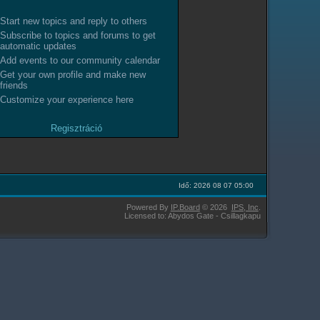
Start new topics and reply to others
Subscribe to topics and forums to get
automatic updates
Add events to our community calendar
Get your own profile and make new
friends
Customize your experience here
Regisztráció
Idő: 2026 08 07 05:00
Powered By
IP.Board
© 2026
IPS,
Inc
.
Licensed to: Abydos Gate - Csillagkapu