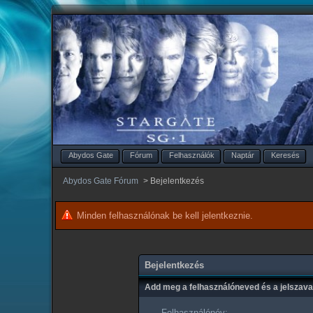
Abydos Gate
Fórum
Felhasználók
Naptár
Keresés
Abydos Gate Fórum
>
Bejelentkezés
Minden felhasználónak be kell jelentkeznie.
Bejelentkezés
Add meg a felhasználóneved és a jelszav
Felhasználónév: