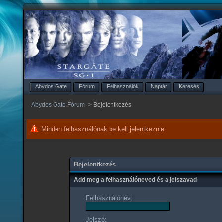
Abydos Gate
Fórum
Felhasználók
Naptár
Keresés
Abydos Gate Fórum
>
Bejelentkezés
Minden felhasználónak be kell jelentkeznie.
Bejelentkezés
Add meg a felhasználóneved és a jelszavad
Felhasználónév:
Jelszó: