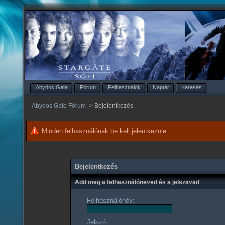
Abydos Gate
Fórum
Felhasználók
Naptár
Keresés
Abydos Gate Fórum
>
Bejelentkezés
Minden felhasználónak be kell jelentkeznie.
Bejelentkezés
Add meg a felhasználóneved és a jelszavad
Felhasználónév:
Jelszó: